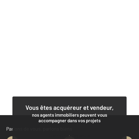
Vous êtes acquéreur et vendeur,
nos agents immobiliers peuvent vous
accompagner dans vos projets
Parlons de vous, parlons biens
Contacter l'agence