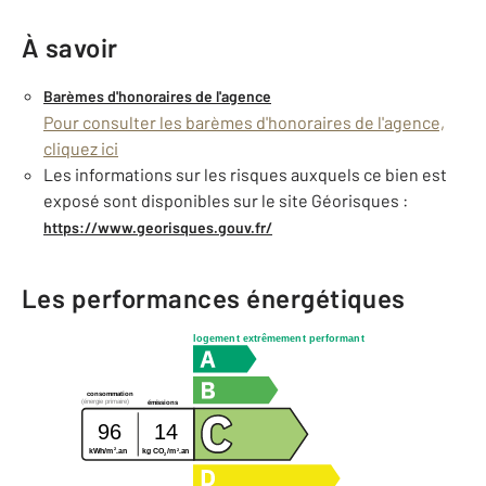
À savoir
Barèmes d'honoraires de l'agence
Pour consulter les barèmes d'honoraires de l'agence,
cliquez ici
Les informations sur les risques auxquels ce bien est
exposé sont disponibles sur le site Géorisques :
https://www.georisques.gouv.fr/
Les performances énergétiques
logement extrêmement performant
consommation
(énergie primaire)
émissions
96
14
2
2
kg CO
/m
.an
kWh/m
.an
2