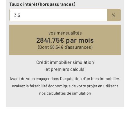
Taux d'intérêt (hors assurances)
%
vos mensualités
2841.75
€ par mois
(Dont
98.54
€ d’assurances)
Crédit immobilier simulation
et premiers calculs
Avant de vous engager dans l’acquisition d’un bien immobilier,
évaluez la faisabilité économique de votre projet en utilisant
nos calculettes de simulation