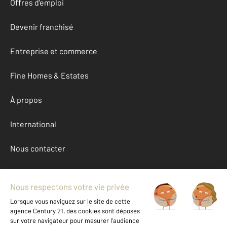
Offres d'emploi
Devenir franchisé
Entreprise et commerce
Fine Homes & Estates
À propos
International
Nous contacter
Mentions légales & CGU et Barèmes d'honoraires
Données personnelles
Gestionnaire des cookies