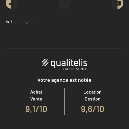
Demander une estimation
Votre compte :
Accéder à mon compte
Votre agence est notée
Achat
Location
Vente
Gestion
9,1
/
10
9,6/10