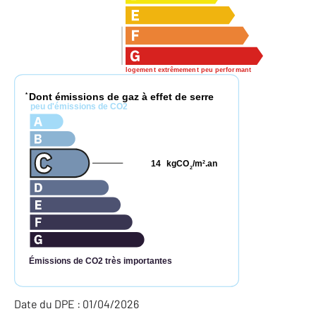
logement extrêmement peu performant
Dont émissions de gaz à effet de serre
*
peu d'émissions de CO2
14
kgCO
/m
.an
2
2
Émissions de CO2 très importantes
Date du DPE : 01/04/2026