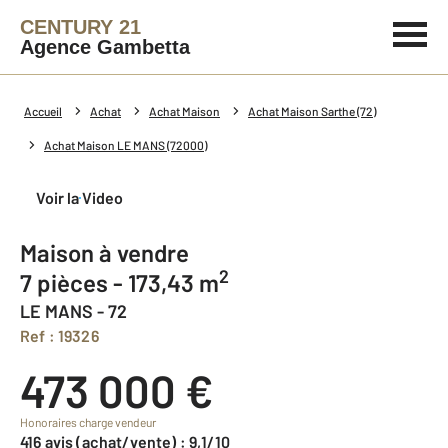
CENTURY 21
Agence Gambetta
Accueil
Achat
Achat Maison
Achat Maison Sarthe (72)
Achat Maison LE MANS (72000)
Voir la Video
Maison à vendre
2
7 pièces - 173,43 m
LE MANS - 72
Ref : 19326
473 000 €
Honoraires charge vendeur
416 avis (achat/vente) : 9,1/10