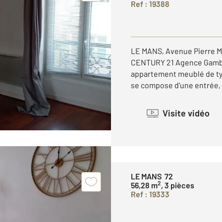
Ref : 19388
LE MANS, Avenue Pierre M
CENTURY 21 Agence Gambe
appartement meublé de type
se compose d'une entrée, u
Visite vidéo
LE MANS 72
2
56,28 m
, 3 pièces
Ref : 19333