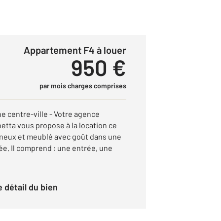
Appartement F4 à louer
950 €
par mois charges comprises
 centre-ville - Votre agence
ta vous propose à la location ce
ineux et meublé avec goût dans une
ée. Il comprend : une entrée, une
le détail du bien