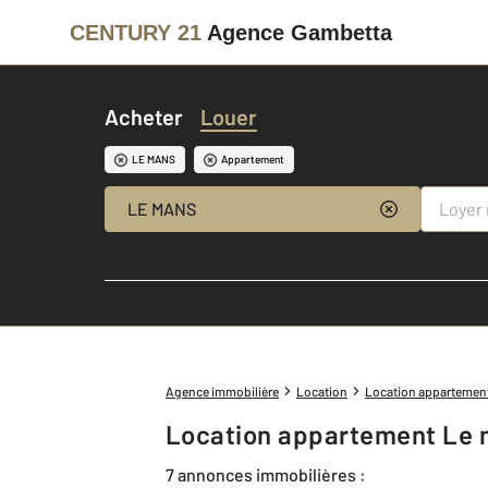
CENTURY 21
Agence Gambetta
Acheter
Louer
LE MANS
Appartement
LE MANS
Agence immobilière
Location
Location appartemen
Location appartement Le 
7 annonces immobilières :