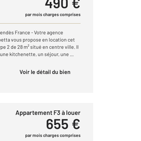
490 €
par mois charges comprises
endès France - Votre agence
tta vous propose en location cet
 2 de 28 m² situé en centre ville. Il
ne kitchenette, un séjour, une ...
Voir le détail du bien
Appartement F3 à louer
655 €
par mois charges comprises