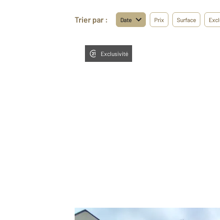
Trier par :
Date
Prix
Surface
Excl
Exclusivité