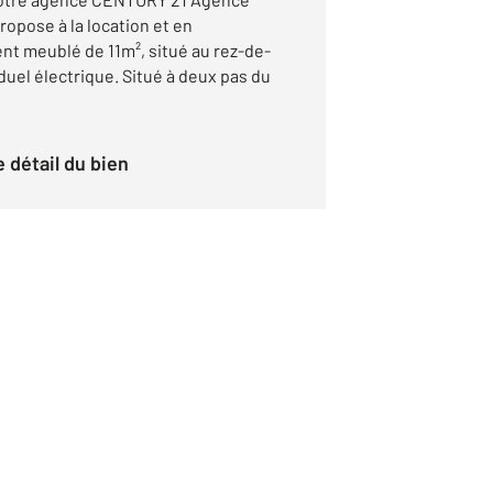
pose à la location et en
nt meublé de 11m², situé au rez-de-
uel électrique. Situé à deux pas du
le détail du bien