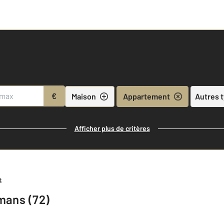
€
Maison
Appartement
Autres 
Afficher plus de critères
t
mans (72)