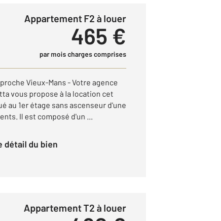
Appartement F2 à louer
465 €
par mois charges comprises
 proche Vieux-Mans - Votre agence
a vous propose à la location cet
ué au 1er étage sans ascenseur d'une
nts. Il est composé d'un ...
le détail du bien
Appartement T2 à louer