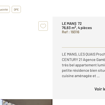
usivité
DPE
LE MANS 72
2
76,83 m
, 4 pièces
Ref : 19316
LE MANS, LES QUAIS Proche
CENTURY 21 Agence Gambet
très bel appartement lum
petite résidence bien situ
cuisine aménagée et ...
Voir 