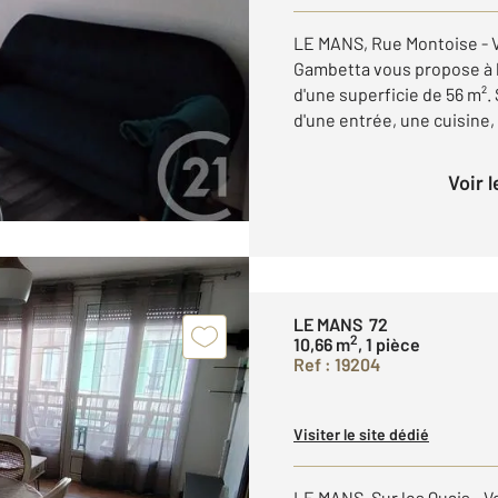
LE MANS, Rue Montoise -
Gambetta vous propose à 
d'une superficie de 56 m².
d'une entrée, une cuisine, 
Voir 
LE MANS 72
2
10,66 m
, 1 pièce
Ref : 19204
Visiter le site dédié
LE MANS, Sur les Quais -