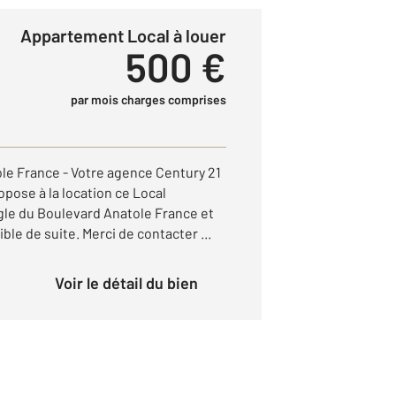
Appartement Local à louer
500 €
par mois charges comprises
e France - Votre agence Century 21
ose à la location ce Local
ngle du Boulevard Anatole France et
ble de suite. Merci de contacter ...
Voir le détail du bien