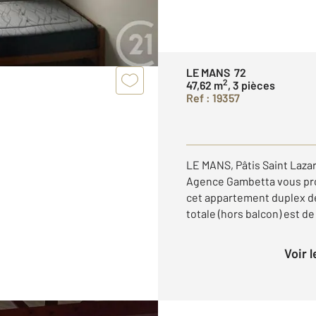
LE MANS 72
2
47,62 m
, 3 pièces
Ref : 19357
LE MANS, Pâtis Saint Laza
Agence Gambetta vous prop
cet appartement duplex de 
totale (hors balcon) est de 6
Voir 