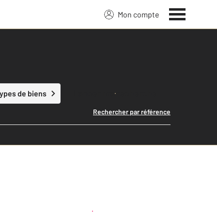
Mon compte
Lancer ma recherche
types de biens
Rechercher par référence
Créer une alerte