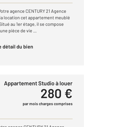
 Votre agence CENTURY 21 Agence
la location cet appartement meublé
 Situé au 1er étage, il se compose
une pièce de vie ...
le détail du bien
Appartement Studio à louer
280 €
par mois charges comprises
 Votre agence CENTURY 21 Agence