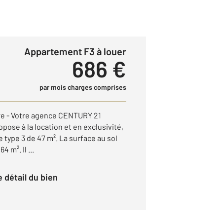
Appartement F3 à louer
686 €
par mois charges comprises
re - Votre agence CENTURY 21
ose à la location et en exclusivité,
type 3 de 47 m². La surface au sol
4 m². Il ...
le détail du bien