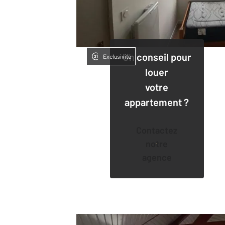
Un conseil pour
Exclusivité
louer
votre
appartement ?
Contactez
notre
agence