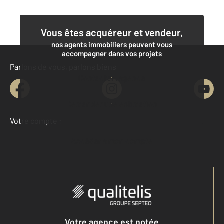
Vous êtes acquéreur et vendeur,
nos agents immobiliers peuvent vous
accompagner dans vos projets
Parlons de vous, parlons biens
Contacter l'agence
Demander une estimation
Votre compte :
Accéder à mon compte
Votre agence est notée