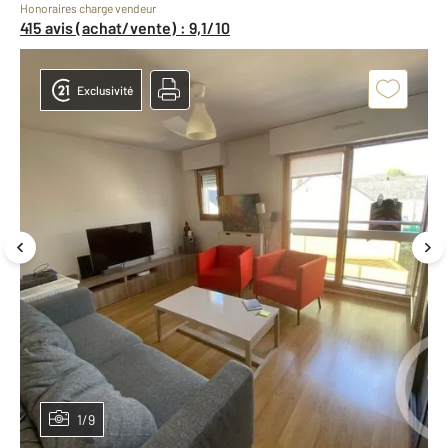
Honoraires charge vendeur
415 avis (achat/vente) : 9,1/10
Exclusivité
1/9