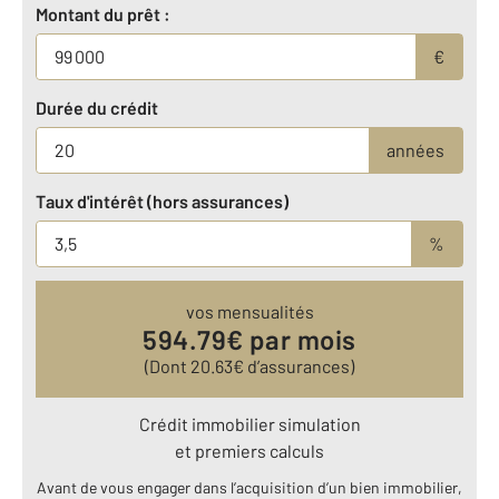
Montant du prêt :
€
Durée du crédit
années
Taux d'intérêt (hors assurances)
%
vos mensualités
594.79
€ par mois
(Dont
20.63
€ d’assurances)
Crédit immobilier simulation
et premiers calculs
Avant de vous engager dans l’acquisition d’un bien immobilier,