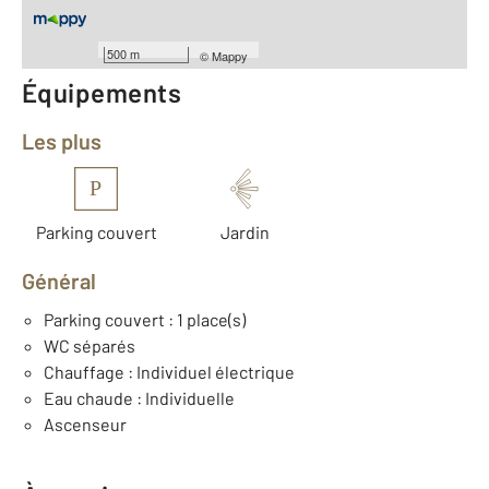
Année construction : 1992
500 m
©
Mappy
Équipements
Les plus
P
Parking couvert
Jardin
Général
Parking couvert : 1 place(s)
WC séparés
Chauffage : Individuel électrique
Eau chaude : Individuelle
Ascenseur