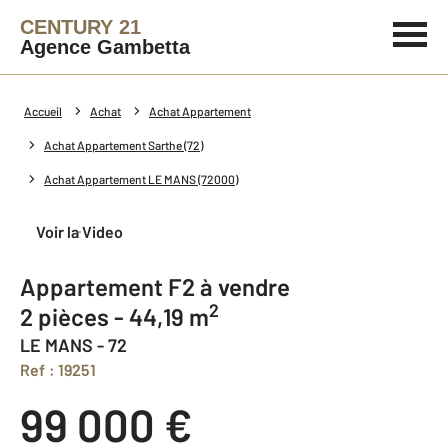
CENTURY 21
Agence Gambetta
Accueil
Achat
Achat Appartement
Achat Appartement Sarthe (72)
Achat Appartement LE MANS (72000)
Voir la Video
Appartement F2 à vendre
2
2 pièces - 44,19 m
LE MANS - 72
Ref : 19251
99 000 €