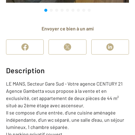
Envoyer ce bien à un ami
Description
LE MANS, Secteur Gare Sud - Votre agence CENTURY 21
Agence Gambetta vous propose à la vente et en
exclusivité, cet appartement de deux pièces de 44 m²
situé au 2ème étage avec ascenseur.
Il se compose d'une entrée, d'une cuisine aménagée
indépendante, d'un wc séparé, une salle d'eau, un séjour
lumineux, 1 chambre séparée.
Un parking privatif couvert.