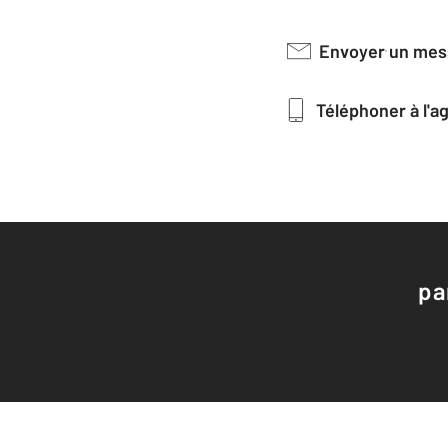
Envoyer un me
Téléphoner à l'
pa