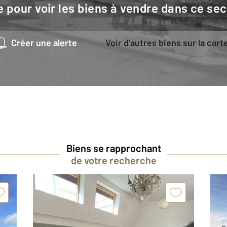
e pour voir les biens à vendre dans ce sec
Créer une alerte
Voir d'autres biens sur la cart
Biens se rapprochant
de votre recherche