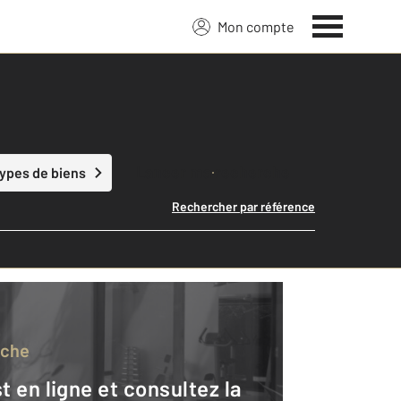
Mon compte
Lancer ma recherche
types de biens
Rechercher par référence
rche