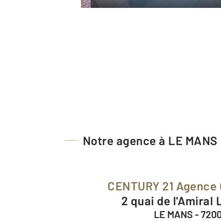
Notre agence à LE MANS
CENTURY 21 Agence
2 quai de l'Amiral
LE MANS - 720